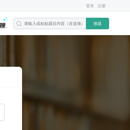
登录
注册
搜题