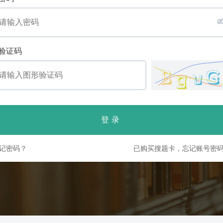
验证码
登录
记密码？
已购买搜题卡，忘记账号密