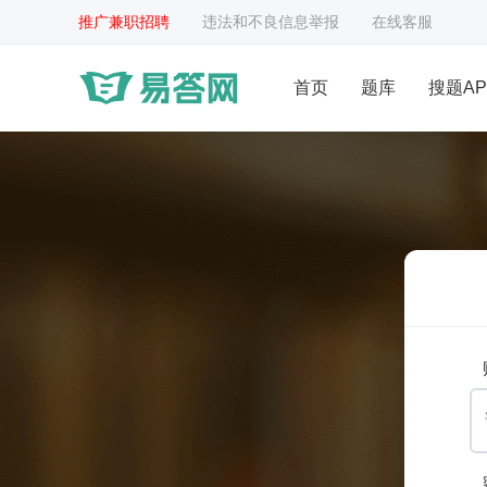
推广兼职招聘
违法和不良信息举报
在线客服
首页
题库
搜题AP